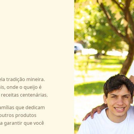
la tradição mineira.
s, onde o queijo é
eceitas centenárias.
amílias que dedicam
 outros produtos
ra garantir que você