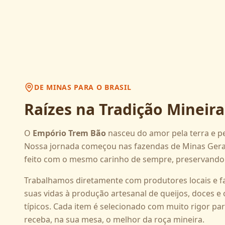
DE MINAS PARA O BRASIL
Raízes na Tradição Mineira
O
Empório Trem Bão
nasceu do amor pela terra e pe
Nossa jornada começou nas fazendas de Minas Gerai
feito com o mesmo carinho de sempre, preservando r
Trabalhamos diretamente com produtores locais e f
suas vidas à produção artesanal de queijos, doces e
típicos. Cada item é selecionado com muito rigor pa
receba, na sua mesa, o melhor da roça mineira.