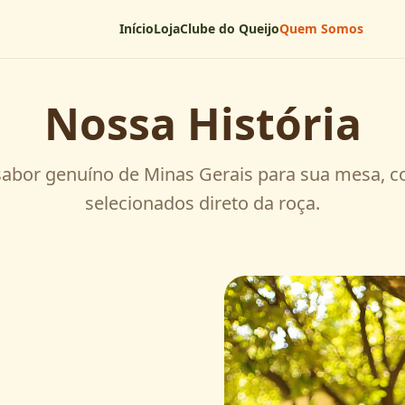
Início
Loja
Clube do Queijo
Quem Somos
Nossa História
abor genuíno de Minas Gerais para sua mesa, 
selecionados direto da roça.