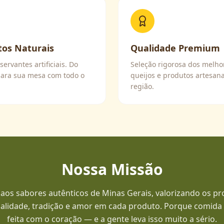
tos Naturais
Qualidade Premium
ervantes artificiais. Do
Seleção rigorosa dos melho
ara sua mesa com todo o
queijos e produtos artesana
região.
Nossa Missão
aos sabores autênticos de Minas Gerais, valorizando os pr
alidade, tradição e amor em cada produto. Porque comida
feita com o coração — e a gente leva isso muito a sério.