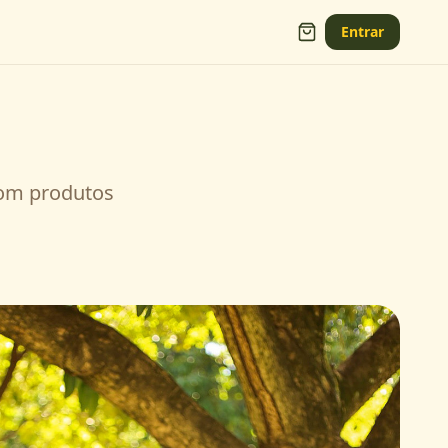
Entrar
com produtos